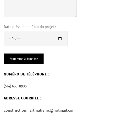
Date prévue de début du projet :
NUMÉRO DE TÉLÉPHONE :
(514) 668-8985
ADRESSE COURRIEL :
constructionmartinalieinc@hotmail.com